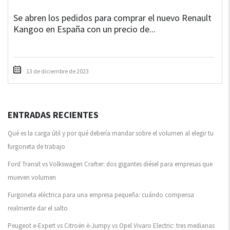
Se abren los pedidos para comprar el nuevo Renault
Kangoo en España con un precio de...
13 de diciembre de 2023
ENTRADAS RECIENTES
Qué es la carga útil y por qué debería mandar sobre el volumen al elegir tu
furgoneta de trabajo
Ford Transit vs Volkswagen Crafter: dos gigantes diésel para empresas que
mueven volumen
Furgoneta eléctrica para una empresa pequeña: cuándo compensa
realmente dar el salto
Peugeot e-Expert vs Citroën ë-Jumpy vs Opel Vivaro Electric: tres medianas