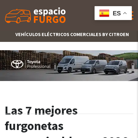
ES
VEHÍCULOS ELÉCTRICOS COMERCIALES BY CITROEN
Las 7 mejores
furgonetas