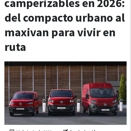
camperizables en 2026:
del compacto urbano al
maxivan para vivir en
ruta