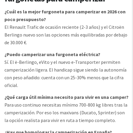
¿Cuál es la mejor furgoneta para camperizar en 2026 con
poco presupuesto?
El Renault Trafic de ocasión reciente (2-3 años) y el Citroën
Berlingo nuevo son las opciones más equilibradas por debajo
de 30.000 €.
¿Puedo camperizar una furgoneta eléctrica?
Sí. El ë-Berlingo, eVito y el nuevo e-Transporter permiten
camperización ligera. El handicap sigue siendo la autonomía
con peso añadido: cuenta con un 25-30% menos que la cifra
oficial.
¿Qué carga útil mínima necesito para vivir en una camper?
Para uso continuo necesitas mínimo 700-800 kg libres tras la
camperización. Por eso los maxivans (Ducato, Sprinter) son
la opción realista para vivir en ruta a tiempo completo.
¿Hay que homologar la camperización en España?