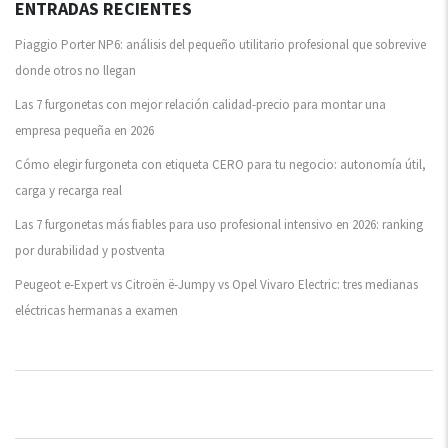
ENTRADAS RECIENTES
Piaggio Porter NP6: análisis del pequeño utilitario profesional que sobrevive
donde otros no llegan
Las 7 furgonetas con mejor relación calidad-precio para montar una
empresa pequeña en 2026
Cómo elegir furgoneta con etiqueta CERO para tu negocio: autonomía útil,
carga y recarga real
Las 7 furgonetas más fiables para uso profesional intensivo en 2026: ranking
por durabilidad y postventa
Peugeot e-Expert vs Citroën ë-Jumpy vs Opel Vivaro Electric: tres medianas
eléctricas hermanas a examen