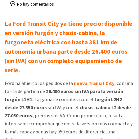
No hay comentarios
La Ford Transit City ya tiene precio: disponible
en versión furgón y chasis-cabina, la
furgoneta eléctrica con hasta 381 km de
autonomía urbana parte desde 26.400 euros
(sin IVA) con un completo equipamiento de
serie.
Ford ha abierto los pedidos de la
nueva Transit City
, con una
tarifa de partida de
26.400 euros sin IVA para la versión
furgón L1H1.
La gama se completa con el
furgón L2H2
desde 27.350 euros
sin IVA y con el
chasis-cabina L2 desde
27.050 euros,
precios sin IVA. Como primer dato, resulta
interesante comprobar que entre la versión más compacta y
la más capaz apenas hay 950 euros de diferencia, una