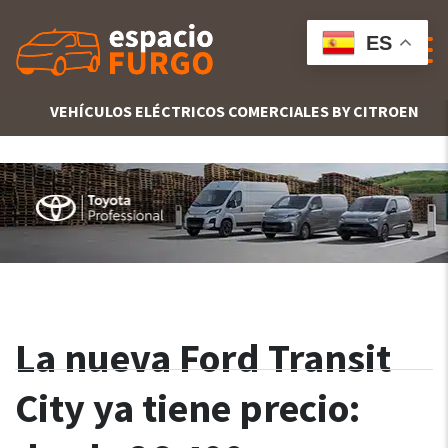
ES
VEHÍCULOS ELÉCTRICOS COMERCIALES BY CITROEN
La nueva Ford Transit
City ya tiene precio: