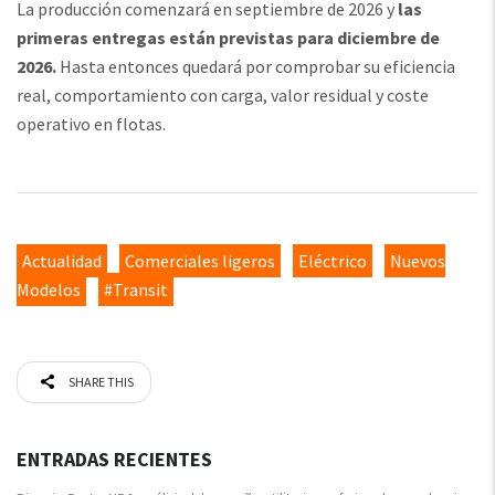
La producción comenzará en septiembre de 2026 y
las
primeras entregas están previstas para diciembre de
2026.
Hasta entonces quedará por comprobar su eficiencia
real, comportamiento con carga, valor residual y coste
operativo en flotas.
Actualidad
Comerciales ligeros
Eléctrico
Nuevos
Modelos
#Transit
SHARE THIS
ENTRADAS RECIENTES