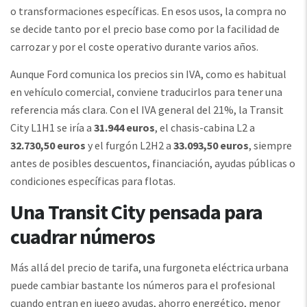
o transformaciones específicas. En esos usos, la compra no
se decide tanto por el precio base como por la facilidad de
carrozar y por el coste operativo durante varios años.
Aunque Ford comunica los precios sin IVA, como es habitual
en vehículo comercial, conviene traducirlos para tener una
referencia más clara. Con el IVA general del 21%, la Transit
City L1H1 se iría a
31.944 euros
, el chasis-cabina L2 a
32.730,50 euros
y el furgón L2H2 a
33.093,50 euros
, siempre
antes de posibles descuentos, financiación, ayudas públicas o
condiciones específicas para flotas.
Una Transit City pensada para
cuadrar números
Más allá del precio de tarifa, una furgoneta eléctrica urbana
puede cambiar bastante los números para el profesional
cuando entran en juego ayudas, ahorro energético, menor