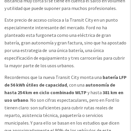
distancia muy corta si se tiene en cuenta el salto en volumen
y utilidad que puede suponer para muchos profesionales.
Este precio de acceso coloca a la Transit City en un punto
especialmente interesante del mercado. Ford no ha
planteado esta furgoneta como una eléctrica de gran
batería, gran autonomía y gran factura, sino que ha apostado
por una estrategia de una única batería, una única
especificación de equipamiento y tres carrocerías para cubrir
la mayor parte de los usos urbanos.
Recordemos que la nueva Transit City monta una
batería LFP
de 56 kWh útiles de capacidad
, con una
autonomía de
hasta 254 km en ciclo combinado WLTP
y hasta
381 km en
uso urbano
. No son cifras espectaculares, pero en Ford lo
tienen claro: son suficientes para cubrir rutas reales de
reparto, asistencia técnica, paquetería o servicios
municipales. Y para ello se basan en los estudios que dicen
que aproximadamente el 90% de los vehículos de este