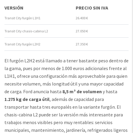
VERSIÓN
PRECIO SIN IVA
Transit City furgón L1H1
26.400 €
Transit City chasis-cabina L2
27.050 €
Transit City furgón L2H2
27.350 €
El furgón L2H2 está llamado a tener bastante peso dentro de
la gama, pues por menos de 1.000 euros adicionales frente al
L1H1, ofrece una configuración más aprovechable para quien
necesite volumen, más longitud útil y una mayor capacidad
de carga. Ford anuncia hasta
8,5 m³ de volumen
y hasta
1.275 kg de carga útil
, además de capacidad para
transportar hasta tres europalés en la variante furgón. El
chasis-cabina L2 puede ser la versión más interesante para
trabajos menos visibles pero muy rentables: servicios
municipales, mantenimiento, jardinería, refrigerados ligeros