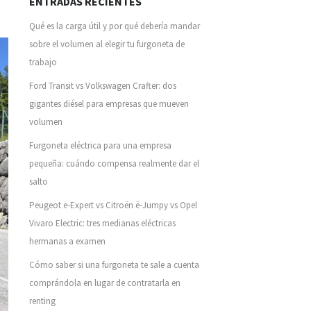
ENTRADAS RECIENTES
Qué es la carga útil y por qué debería mandar
sobre el volumen al elegir tu furgoneta de
trabajo
Ford Transit vs Volkswagen Crafter: dos
gigantes diésel para empresas que mueven
volumen
Furgoneta eléctrica para una empresa
pequeña: cuándo compensa realmente dar el
salto
Peugeot e-Expert vs Citroën ë-Jumpy vs Opel
Vivaro Electric: tres medianas eléctricas
hermanas a examen
Cómo saber si una furgoneta te sale a cuenta
comprándola en lugar de contratarla en
renting