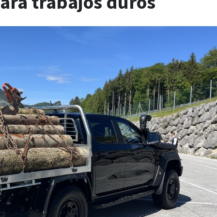
ara trabajos duros