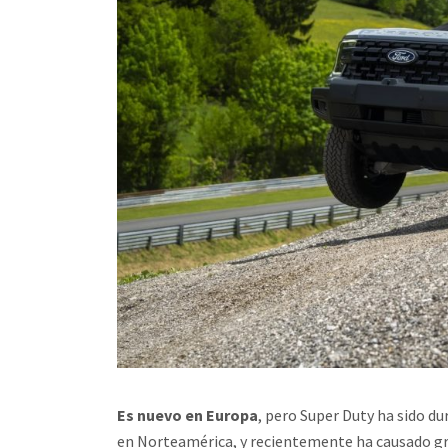
Es nuevo en Europa
, pero Super Duty ha sido d
en Norteamérica, y recientemente ha causado gra