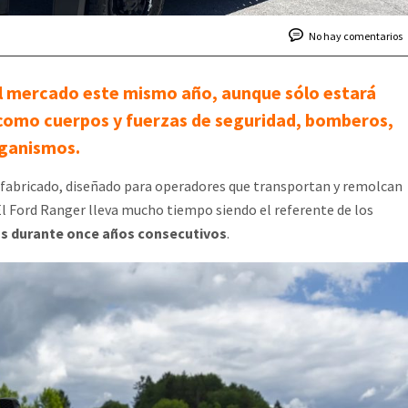
No hay comentarios
al mercado este mismo año, aunque sólo estará
, como cuerpos y fuerzas de seguridad, bomberos,
rganismos.
fabricado, diseñado para operadores que transportan y remolcan
 El Ford Ranger lleva mucho tiempo siendo el referente de los
tas durante once años consecutivos
.