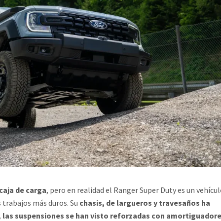
caja de carga
, pero en realidad el Ranger Super Duty es un vehícu
 trabajos más duros. Su
chasis, de largueros y travesaños ha
, las suspensiones se han visto reforzadas con amortiguador