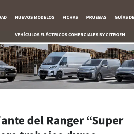
DAD
NUEVOS MODELOS
FICHAS
PRUEBAS
GUÍAS D
VEHÍCULOS ELÉCTRICOS COMERCIALES BY CITROEN
iante del Ranger “Super