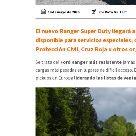
19 de mayo de 2026
Por Rafa Guitart
El nuevo Ranger Super Duty llegará 
disponible para servicios especiales
Protección Civil, Cruz Roja u otros o
Se trata del
Ford Ranger más resistente
jamás 
cargas más pesadas en lugares de difícil acceso.
pickups en Europa
liderando las listas de ven