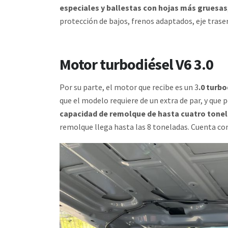
especiales y ballestas con hojas más gruesas
protección de bajos, frenos adaptados, eje trasero
Motor turbodiésel V6 3.0
Por su parte, el motor que recibe es un 3
.0 turb
que el modelo requiere de un extra de par, y que
capacidad de remolque de hasta cuatro tone
remolque llega hasta las 8 toneladas. Cuenta con