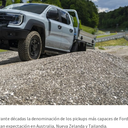
urante décadas la denominación de los pickups más capaces de Ford
n expectación en Australia, Nueva Zelanda y Tailandia.