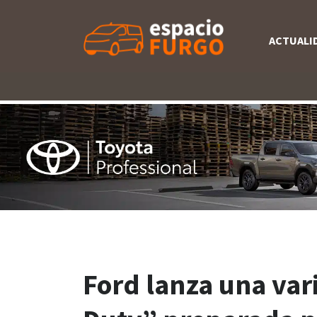
ACTUALI
Ford lanza una var