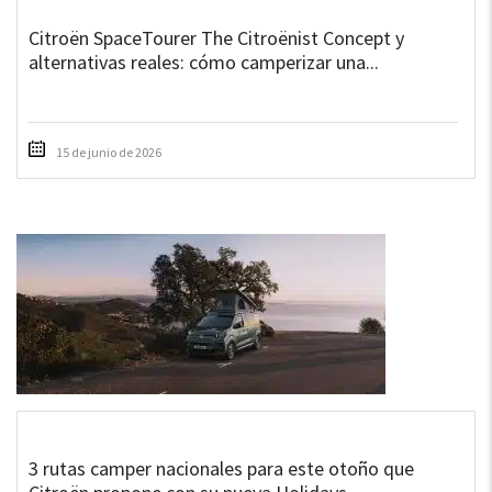
Citroën SpaceTourer The Citroënist Concept y
alternativas reales: cómo camperizar una...
15 de junio de 2026
3 rutas camper nacionales para este otoño que