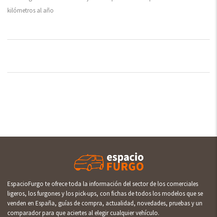
kilómetros al año
EspacioFurgo te ofrece toda la información del sector de los comerciales
ligeros, los furgones y los pick-ups, con fichas de todos los modelos que se
venden en España, guías de compra, actualidad, novedades, pruebas y un
comparador para que aciertes al elegir cualquier vehículo.