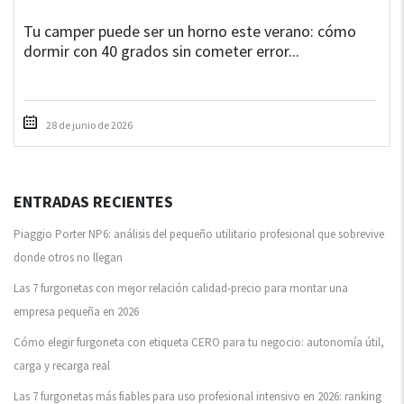
Tu camper puede ser un horno este verano: cómo
dormir con 40 grados sin cometer error...
28 de junio de 2026
ENTRADAS RECIENTES
Piaggio Porter NP6: análisis del pequeño utilitario profesional que sobrevive
donde otros no llegan
Las 7 furgonetas con mejor relación calidad-precio para montar una
empresa pequeña en 2026
Cómo elegir furgoneta con etiqueta CERO para tu negocio: autonomía útil,
carga y recarga real
Las 7 furgonetas más fiables para uso profesional intensivo en 2026: ranking