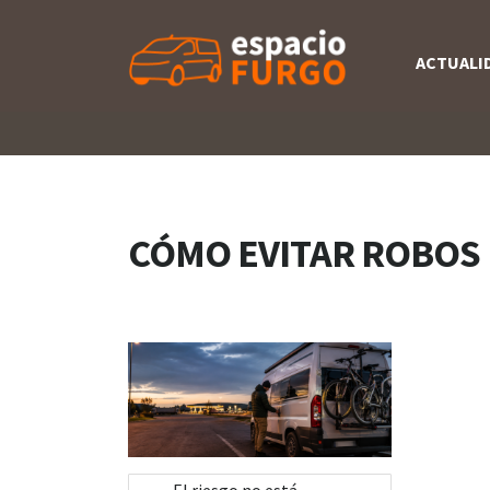
ACTUALI
CÓMO EVITAR ROBOS
El riesgo no está