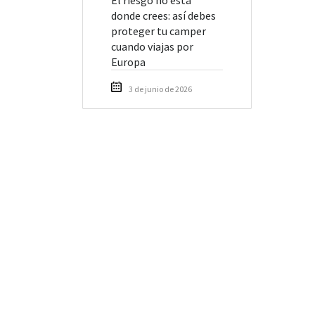
donde crees: así debes
proteger tu camper
cuando viajas por
Europa
3 de junio de 2026