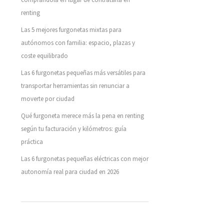
renting
Las 5 mejores furgonetas mixtas para
autónomos con familia: espacio, plazas y
coste equilibrado
Las 6 furgonetas pequeñas más versátiles para
transportar herramientas sin renunciar a
moverte por ciudad
Qué furgoneta merece más la pena en renting
según tu facturación y kilómetros: guía
práctica
Las 6 furgonetas pequeñas eléctricas con mejor
autonomía real para ciudad en 2026