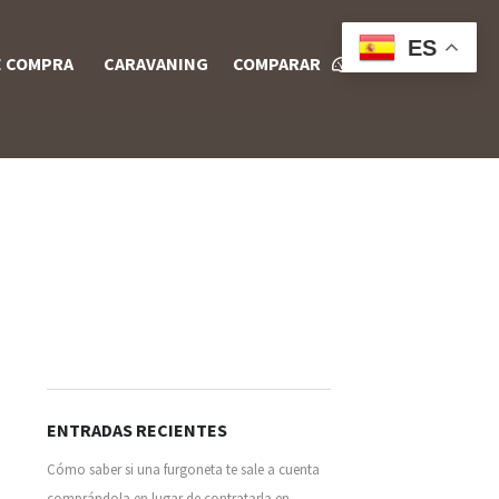
ES
E COMPRA
CARAVANING
COMPARAR
ENTRADAS RECIENTES
Cómo saber si una furgoneta te sale a cuenta
comprándola en lugar de contratarla en