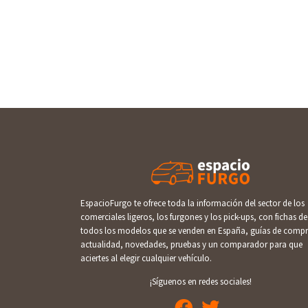
EspacioFurgo te ofrece toda la información del sector de los
comerciales ligeros, los furgones y los pick-ups, con fichas de
todos los modelos que se venden en España, guías de compr
actualidad, novedades, pruebas y un comparador para que
aciertes al elegir cualquier vehículo.
¡Síguenos en redes sociales!