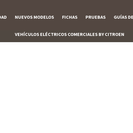
DAD
NUEVOS MODELOS
FICHAS
PRUEBAS
GUÍAS D
VEHÍCULOS ELÉCTRICOS COMERCIALES BY CITROEN